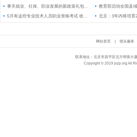
事关就业、社保、职业发展的新政策礼包来了
5月有这些专业技术人员职业资格考试 收好这份时间表
北京：3年内将培育
网站首页
|
猎头服务
联系地址：北京市昌平区北方明珠大厦 | QQ
Copyright © 2019 jszp.org A