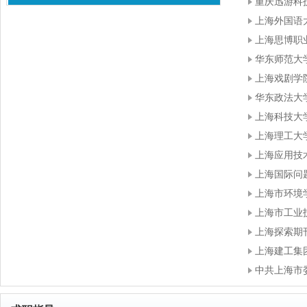
重庆迅游科
上海外国语
上海思博职
华东师范大
上海戏剧学
华东政法大
上海科技大
上海理工大
上海应用技
上海国际问
上海市环境
上海市工业
上海探索期
上海建工集
中共上海市