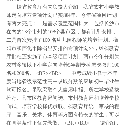
据省教育厅有关负责人介绍，我省农村小学教
师定向培养专项计划已实施4年。今年省项目计划
有两大亮点：一是需求覆盖范围扩大，包括长沙市
在内的13个市州的108个县市区，都有计划安排；
二是首次安排了100 名幼儿园教师的培养计划。衡
阳市和怀化市除省里安排的专项计划外，经省教育
厅批准还实施了市本级项目计划。两市今年分别为
农村乡镇以下小学定向培养5年制专科层次教师100
名和200名。 <BR><BR> 中考成绩不低于本年
度当地省级示范性高中录取分数的应届初中毕业生
均可报名。录取采取个人自愿申报、所在学校选拔
推荐、县市区教育局初选、市州教育局和培养学校
面试、培养学校择优录取、省教育厅统一审核的程
序。音乐、美术、体育等方面有特长的学生，可以
在同等条件下优先录取。 <BR><BR> 据介绍，