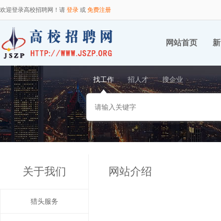
欢迎登录高校招聘网！请
登录
或
免费注册
网站首页
新
找工作
招人才
搜企业
关于我们
网站介绍
猎头服务