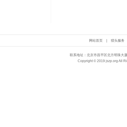
网站首页
|
猎头服务
联系地址：北京市昌平区北方明珠大厦 | QQ
Copyright © 2019 jszp.org A