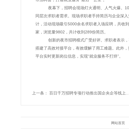
夜幕下，招聘会现场灯火通明、人气火爆。10
同层次求职者需求。现场求职者手持简历与企业深入
计，活动现场吸引5000余名求职者入场应聘，共收到
家，浏览量9802，共计收到289份简历。
创新的夜市招聘模式广受好评。求职者表示，
搭建了高效对接平台，有效缓解了用工难题。此外，招聘
平台实时更新岗位信息，实现“就业服务不打烊”。
上一条：
百日千万招聘专项行动推出国企央企等线上专场
网站首页