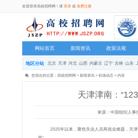
欢迎登录高校招聘网！请
登录
或
免费注册
网站首页
新闻资讯
政策法规
地区分站
北京
天津
河北
山西
内蒙古
辽宁
吉林
山东
您现在的位置：
高校招聘网
>
新闻资讯
>
职场动态
> 内容
天津津南：“12
来源：中国组织人事
2025年以来，聚焦失业人员再就业难题，天津市津
里”。