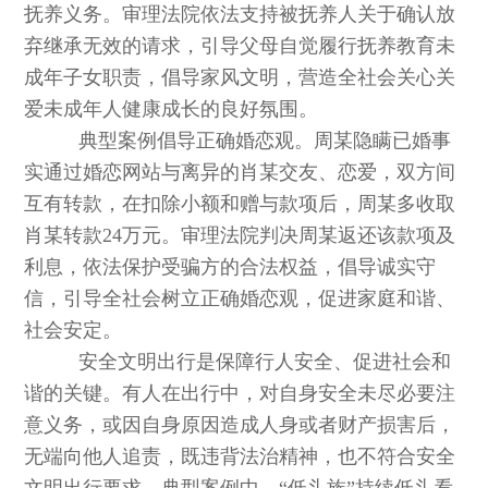
抚养义务。审理法院依法支持被抚养人关于确认放
弃继承无效的请求，引导父母自觉履行抚养教育未
成年子女职责，倡导家风文明，营造全社会关心关
爱未成年人健康成长的良好氛围。
典型案例倡导正确婚恋观。周某隐瞒已婚事
实通过婚恋网站与离异的肖某交友、恋爱，双方间
互有转款，在扣除小额和赠与款项后，周某多收取
肖某转款24万元。审理法院判决周某返还该款项及
利息，依法保护受骗方的合法权益，倡导诚实守
信，引导全社会树立正确婚恋观，促进家庭和谐、
社会安定。
安全文明出行是保障行人安全、促进社会和
谐的关键。有人在出行中，对自身安全未尽必要注
意义务，或因自身原因造成人身或者财产损害后，
无端向他人追责，既违背法治精神，也不符合安全
文明出行要求。典型案例中，“低头族”持续低头看